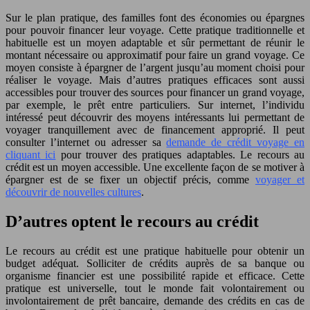
Sur le plan pratique, des familles font des économies ou épargnes
pour pouvoir financer leur voyage. Cette pratique traditionnelle et
habituelle est un moyen adaptable et sûr permettant de réunir le
montant nécessaire ou approximatif pour faire un grand voyage. Ce
moyen consiste à épargner de l’argent jusqu’au moment choisi pour
réaliser le voyage. Mais d’autres pratiques efficaces sont aussi
accessibles pour trouver des sources pour financer un grand voyage,
par exemple, le prêt entre particuliers. Sur internet, l’individu
intéressé peut découvrir des moyens intéressants lui permettant de
voyager tranquillement avec de financement approprié. Il peut
consulter l’internet ou adresser sa
demande de crédit voyage en
cliquant ici
pour trouver des pratiques adaptables. Le recours au
crédit est un moyen accessible. Une excellente façon de se motiver à
épargner est de se fixer un objectif précis, comme
voyager et
découvrir de nouvelles cultures
.
D’autres optent le recours au crédit
Le recours au crédit est une pratique habituelle pour obtenir un
budget adéquat. Solliciter de crédits auprès de sa banque ou
organisme financier est une possibilité rapide et efficace. Cette
pratique est universelle, tout le monde fait volontairement ou
involontairement de prêt bancaire, demande des crédits en cas de