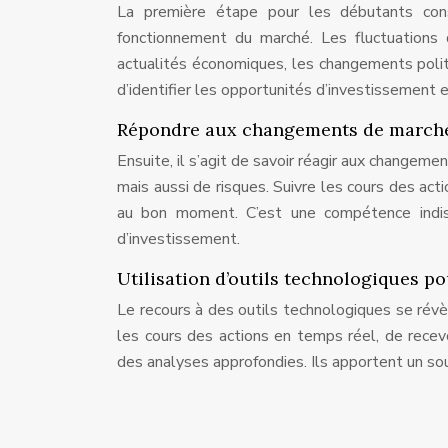
La première étape pour les débutants con
fonctionnement du marché. Les fluctuations 
actualités économiques, les changements pol
d’identifier les opportunités d’investissement e
Répondre aux changements de march
Ensuite, il s’agit de savoir réagir aux changem
mais aussi de risques. Suivre les cours des ac
au bon moment. C’est une compétence indisp
d’investissement.
Utilisation d’outils technologiques po
Le recours à des outils technologiques se révèl
les cours des actions en temps réel, de recevo
des analyses approfondies. Ils apportent un sou