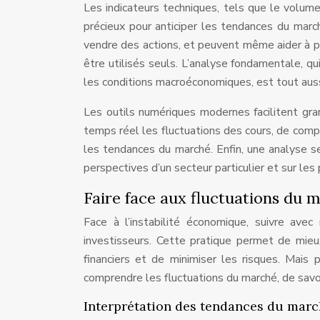
Les indicateurs techniques, tels que le volume
précieux pour anticiper les tendances du marc
vendre des actions, et peuvent même aider à p
être utilisés seuls. L’analyse fondamentale, qu
les conditions macroéconomiques, est tout auss
Les outils numériques modernes facilitent gra
temps réel les fluctuations des cours, de comp
les tendances du marché. Enfin, une analyse se
perspectives d’un secteur particulier et sur les
Faire face aux fluctuations du 
Face à l’instabilité économique, suivre avec
investisseurs. Cette pratique permet de mie
financiers et de minimiser les risques. Mais 
comprendre les fluctuations du marché, de savo
Interprétation des tendances du mar