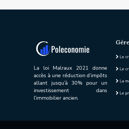
Gére
Le cr
La loi Malraux 2021 donne
Le cr
accès à une réduction d’impôts
La mo
allant jusqu’à 30% pour un
investissement dans
Le pr
l’immobilier ancien.