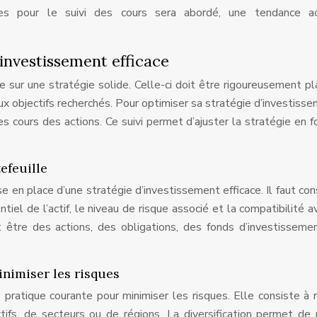
ques pour le suivi des cours sera abordé, une tendance ac
’investissement efficace
 sur une stratégie solide. Celle-ci doit être rigoureusement pla
ux objectifs recherchés. Pour optimiser sa stratégie d’investissem
es cours des actions. Ce suivi permet d’ajuster la stratégie en f
efeuille
e en place d’une stratégie d’investissement efficace. Il faut con
iel de l’actif, le niveau de risque associé et la compatibilité a
t être des actions, des obligations, des fonds d’investisseme
inimiser les risques
 pratique courante pour minimiser les risques. Elle consiste à r
ctifs, de secteurs ou de régions. La diversification permet de 