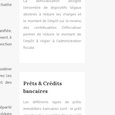
La défiscalisation désigne
tuelle
l’ensemble de dispositifs légaux
destinés à réduire les charges et
le montant de l’impôt sur le revenu
des contribuables. Défiscaliser
nifiée,
permet de réduire le montant de
ent, il
l’impôt à régler à l’administration
onction
fiscale.
sidérer
vec les
nt, des
Prêts & Crédits
bancaires
Les différents types de prêts
épartir
immobiliers bancaires sont : le prêt
réduire