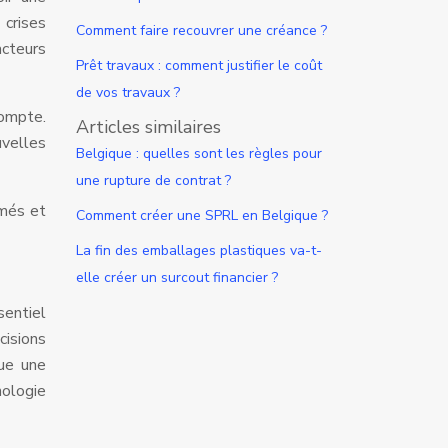
 crises
Comment faire recouvrer une créance ?
cteurs
Prêt travaux : comment justifier le coût
de vos travaux ?
compte.
Articles similaires
uvelles
Belgique : quelles sont les règles pour
une rupture de contrat ?
rmés et
Comment créer une SPRL en Belgique ?
La fin des emballages plastiques va-t-
elle créer un surcout financier ?
sentiel
isions
que une
hologie