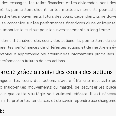
 des échanges, les ratios financiers et les dividendes, sont des
hé. Ils permettent d’identifier les meilleurs moments pour ach
rédire les mouvements futurs des cours. Cependant, ils ne doiv
i se concentre sur les performances financières d’une entreprise
i importante, surtout pour les investissements à long terme.
ndement l’analyse des cours des actions. Ils permettent de su
arer les performances de différentes actions et de mettre en é
ctorielle approfondie peut fournir des informations précieuses 
 performances futures de ses actions.
marché grâce au suivi des cours des actions
 rigueur les cours des actions s’avère être une nécessité p
ux anticiper les mouvements du marché, de sécuriser les pla
pour que cette stratégie soit vraiment efficace, il est nécess
ir interpréter les tendances et de savoir répondre aux changeme
ché