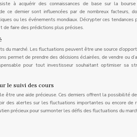
siste à acquérir des connaissances de base sur la bourse
de ce dernier sont influencées par de nombreux facteurs, d
itiques ou les événements mondiaux. Décrypter ces tendances
t de faire des prédictions plus précises.
é
ents du marché. Les fluctuations peuvent être une source d’opport
tions permet de prendre des décisions éclairées, de vendre ou d’
ensable pour tout investisseur souhaitant optimiser sa str
ur le suivi des cours
e être une aide précieuse. Ces derniers offrent la possibilité de
ir des alertes sur les fluctuations importantes ou encore de r
tien précieux pour surmonter les défis des fluctuations du marc