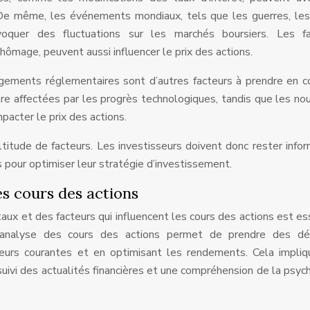
s. De même, les événements mondiaux, tels que les guerres, les
oquer des fluctuations sur les marchés boursiers. Les fa
chômage, peuvent aussi influencer le prix des actions.
ements réglementaires sont d’autres facteurs à prendre en 
être affectées par les progrès technologiques, tandis que les no
cter le prix des actions.
ltitude de facteurs. Les investisseurs doivent donc rester info
 pour optimiser leur stratégie d’investissement.
es cours des actions
x et des facteurs qui influencent les cours des actions est es
 analyse des cours des actions permet de prendre des déc
rreurs courantes et en optimisant les rendements. Cela impli
suivi des actualités financières et une compréhension de la psyc