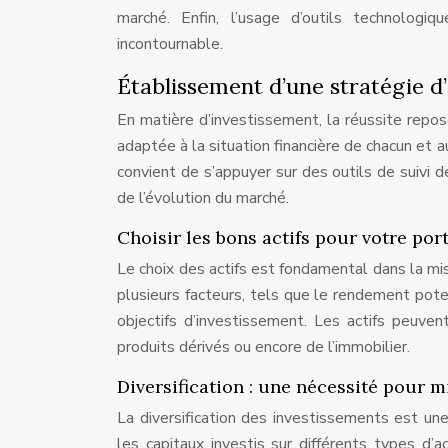
marché. Enfin, l’usage d’outils technologi
incontournable.
Établissement d’une stratégie d
En matière d’investissement, la réussite repose
adaptée à la situation financière de chacun et a
convient de s’appuyer sur des outils de suivi d
de l’évolution du marché.
Choisir les bons actifs pour votre port
Le choix des actifs est fondamental dans la mis
plusieurs facteurs, tels que le rendement potent
objectifs d’investissement. Les actifs peuven
produits dérivés ou encore de l’immobilier.
Diversification : une nécessité pour m
La diversification des investissements est une
les capitaux investis sur différents types d’a