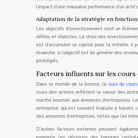
l’impact d’une mauvaise performance d’un actif o
Adaptation de la stratégie en fonction
Les objectifs d’investissement sont un élément
définis et réalistes. Le choix des investissemen
est d’accumuler un capital pour la retraite, il
revanche, si l’objectif est de générer des reve
privilégiés.
Facteurs influents sur les cours
Dans le monde de la bourse, le
suivi du cour
cours des actions reflètent la valeur des entr
marché boursier aux annonces d’entreprises. Le 
entreprise, qui est souvent évaluée à travers se
des annonces d’entreprises, telles que les bénéf
D’autres facteurs externes peuvent égaleme
exemple, les décisions des banques central