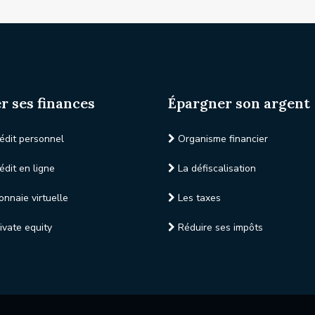
r ses finances
Épargner son argent
édit personnel
Organisme financier
édit en ligne
La défiscalisation
nnaie virtuelle
Les taxes
ivate equity
Réduire ses impôts