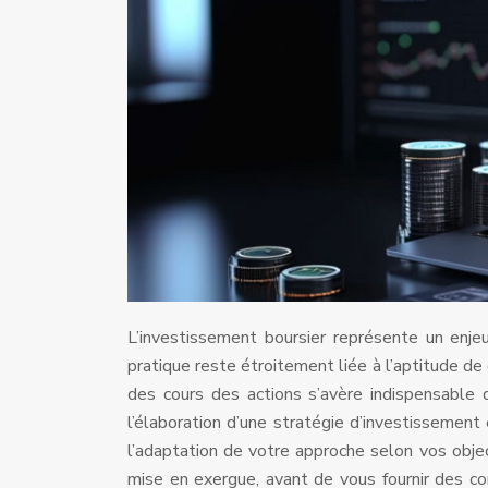
L’investissement boursier représente un enje
pratique reste étroitement liée à l’aptitude de 
des cours des actions s’avère indispensable
l’élaboration d’une stratégie d’investissement e
l’adaptation de votre approche selon vos object
mise en exergue, avant de vous fournir des co