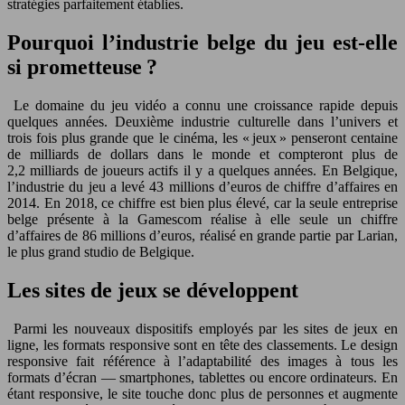
stratégies parfaitement établies.
Pourquoi l’industrie belge du jeu est-elle
si prometteuse ?
Le domaine du jeu vidéo a connu une croissance rapide depuis
quelques années. Deuxième industrie culturelle dans l’univers et
trois fois plus grande que le cinéma, les « jeux » penseront centaine
de milliards de dollars dans le monde et compteront plus de
2,2 milliards de joueurs actifs il y a quelques années. En Belgique,
l’industrie du jeu a levé 43 millions d’euros de chiffre d’affaires en
2014. En 2018, ce chiffre est bien plus élevé, car la seule entreprise
belge présente à la Gamescom réalise à elle seule un chiffre
d’affaires de 86 millions d’euros, réalisé en grande partie par Larian,
le plus grand studio de Belgique.
Les sites de jeux se développent
Parmi les nouveaux dispositifs employés par les sites de jeux en
ligne, les formats responsive sont en tête des classements. Le design
responsive fait référence à l’adaptabilité des images à tous les
formats d’écran — smartphones, tablettes ou encore ordinateurs. En
étant responsive, le site touche donc plus de personnes et augmente