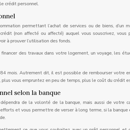
le crédit personnel.
onnel
ommation permettant l’achat de services ou de biens, d’un m
rédit (non affecté ou affecté) auquel vous souscrivez, vous
ir à prouver l’utilisation des fonds.
 financer des travaux dans votre logement, un voyage, les ét
 84 mois. Autrement dit, il est possible de rembourser votre 
 plus vous empruntez en peu de temps, plus le coût du crédit e
nnel selon la banque
dépendra de la volonté de la banque, mais aussi de votre ca
s efforts et vous permettre de verser à long terme, si la banque
de.
re nettement ce que vous souhaitez avec un prêt personnel et 