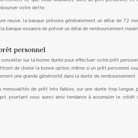
bourser votre dette.
ure neuve, la banque prévoira généralement un délai de 72 moi
n, la banque essaiera de prévoir un délai de remboursement max
prêt personnel
conseiller sur la bonne durée pour effectuer votre prêt personn
ttront de choisir la bonne option, même si un prêt personnel vou
alement une grande générosité dans la durée de remboursement.
 mensualités de prêt très faibles, sur une durée trop longue,
dget, pourtant vous aurez ainsi tendance à accumuler le crédit 