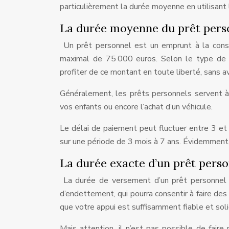
particulièrement la durée moyenne en utilisant 
La durée moyenne du prêt pers
Un prêt personnel est un emprunt à la cons
maximal de 75 000 euros. Selon le type de c
profiter de ce montant en toute liberté, sans avo
Généralement, les prêts personnels servent à
vos enfants ou encore l’achat d’un véhicule.
Le délai de paiement peut fluctuer entre 3 et
sur une période de 3 mois à 7 ans. Évidemment,
La durée exacte d’un prêt perso
La durée de versement d’un prêt personnel 
d’endettement, qui pourra consentir à faire de
que votre appui est suffisamment fiable et soli
Mais attention, il n’est pas possible de fai