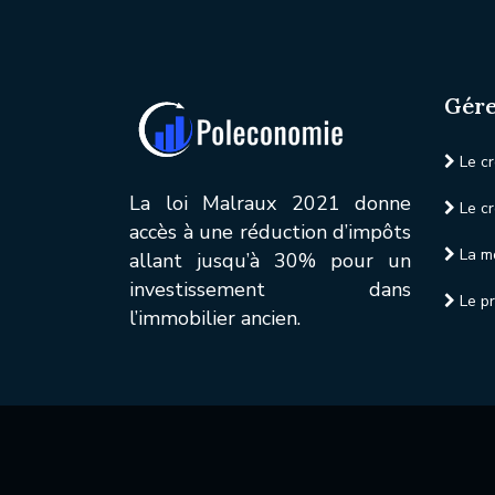
Gére
Le cr
La loi Malraux 2021 donne
Le cr
accès à une réduction d’impôts
La mo
allant jusqu’à 30% pour un
investissement dans
Le pr
l’immobilier ancien.