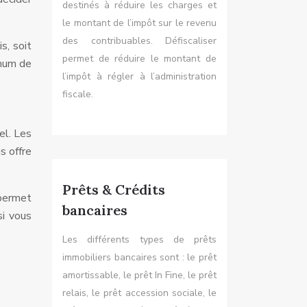
destinés à réduire les charges et
le montant de l’impôt sur le revenu
des contribuables. Défiscaliser
s, soit
permet de réduire le montant de
imum de
l’impôt à régler à l’administration
fiscale.
el. Les
s offre
Prêts & Crédits
 permet
bancaires
si vous
Les différents types de prêts
immobiliers bancaires sont : le prêt
amortissable, le prêt In Fine, le prêt
relais, le prêt accession sociale, le