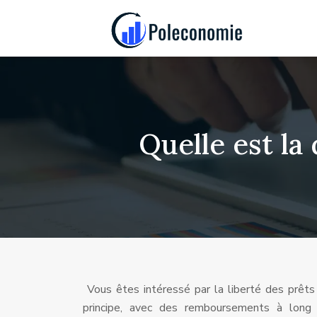
Quelle est l
Vous êtes intéressé par la liberté des prêt
principe, avec des remboursements à long t