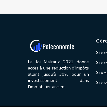
Gére
Le cr
La loi Malraux 2021 donne
Le cr
accès à une réduction d’impôts
La mo
allant jusqu’à 30% pour un
investissement dans
Le pr
l’immobilier ancien.