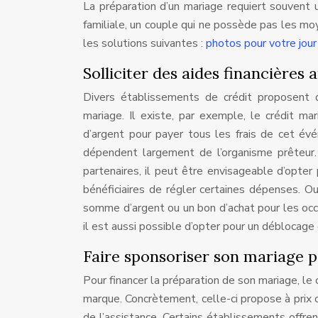
La préparation d’un mariage requiert souvent 
familiale, un couple qui ne possède pas les m
les solutions suivantes :
photos pour votre jour
Solliciter des aides financières
Divers établissements de crédit proposent d
mariage. Il existe, par exemple, le crédit 
d’argent pour payer tous les frais de cet évé
dépendent largement de l’organisme prêteur. P
partenaires, il peut être envisageable d’opt
bénéficiaires de régler certaines dépenses. Ou
somme d’argent ou un bon d’achat pour les occa
il est aussi possible d’opter pour un déblocage 
Faire sponsoriser son mariage p
Pour financer la préparation de son mariage, le
marque. Concrètement, celle-ci propose à prix c
de l’assistance. Certains établissements offre