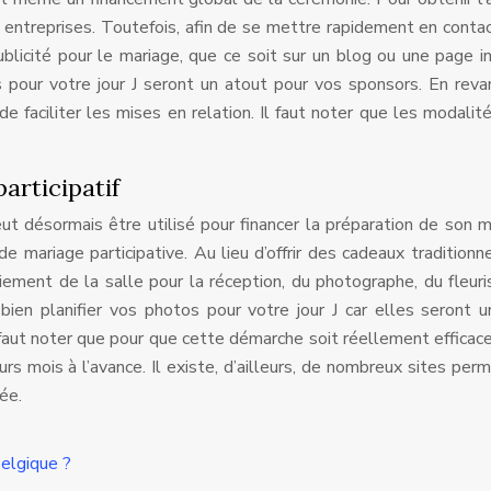
 entreprises. Toutefois, afin de se mettre rapidement en conta
ublicité pour le mariage, que ce soit sur un blog ou une page i
 pour votre jour J seront un atout pour vos sponsors. En revan
e faciliter les mises en relation. Il faut noter que les modalit
articipatif
ut désormais être utilisé pour financer la préparation de son m
de mariage participative. Au lieu d’offrir des cadeaux traditionne
iement de la salle pour la réception, du photographe, du fleuri
 bien planifier vos photos pour votre jour J car elles seront 
 faut noter que pour que cette démarche soit réellement efficace,
eurs mois à l’avance. Il existe, d’ailleurs, de nombreux sites per
ée.
elgique ?