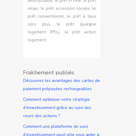
amortissable, le prêt In Fine, le prêt
relais, le prêt accession sociale, le
prêt conventionné, le prêt à taux
zéro plus, le prêt épargne
logement (PEL), le prêt action
logement.
Fraîchement publiés
Découvrez les avantages des cartes de
paiement prépayées rechargeables
Comment optimiser votre stratégie
d’investissement grâce au suivi des
cours des actions ?
Comment une plateforme de suivi
d’investissement peut-elle vous aider à